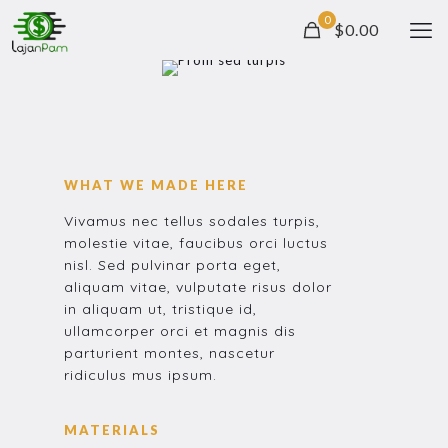
0
$0.00
WHAT WE MADE HERE
Vivamus nec tellus sodales turpis,
molestie vitae, faucibus orci luctus
nisl. Sed pulvinar porta eget,
aliquam vitae, vulputate risus dolor
in aliquam ut, tristique id,
ullamcorper orci et magnis dis
parturient montes, nascetur
ridiculus mus ipsum.
MATERIALS